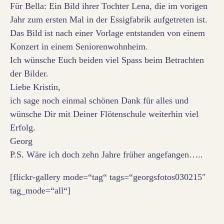
Für Bella: Ein Bild ihrer Tochter Lena, die im vorigen
Jahr zum ersten Mal in der Essigfabrik aufgetreten ist.
Das Bild ist nach einer Vorlage entstanden von einem
Konzert in einem Seniorenwohnheim.
Ich wünsche Euch beiden viel Spass beim Betrachten
der Bilder.
Liebe Kristin,
ich sage noch einmal schönen Dank für alles und
wünsche Dir mit Deiner Flötenschule weiterhin viel
Erfolg.
Georg
P.S. Wäre ich doch zehn Jahre früher angefangen…..
[flickr-gallery mode=“tag“ tags=“georgsfotos030215″
tag_mode=“all“]