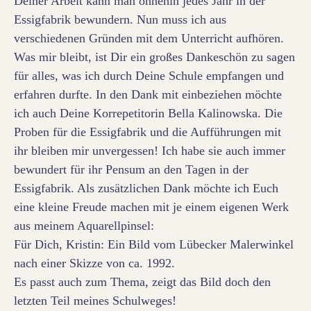
Deiner Arbeit kann man ohnehin jedes Jahr in der
Essigfabrik bewundern. Nun muss ich aus
verschiedenen Gründen mit dem Unterricht aufhören.
Was mir bleibt, ist Dir ein großes Dankeschön zu sagen
für alles, was ich durch Deine Schule empfangen und
erfahren durfte. In den Dank mit einbeziehen möchte
ich auch Deine Korrepetitorin Bella Kalinowska. Die
Proben für die Essigfabrik und die Aufführungen mit
ihr bleiben mir unvergessen! Ich habe sie auch immer
bewundert für ihr Pensum an den Tagen in der
Essigfabrik. Als zusätzlichen Dank möchte ich Euch
eine kleine Freude machen mit je einem eigenen Werk
aus meinem Aquarellpinsel:
Für Dich, Kristin: Ein Bild vom Lübecker Malerwinkel
nach einer Skizze von ca. 1992.
Es passt auch zum Thema, zeigt das Bild doch den
letzten Teil meines Schulweges!